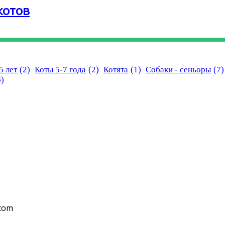
котов
5 лет
(2)
Коты 5-7 года
(2)
Котята
(1)
Собаки - сеньоры
(7)
6)
.com