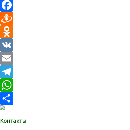
Facebook
Draugiem
Odnoklassniki
VK
Email
Telegram
WhatsApp
Отправить
Контакты