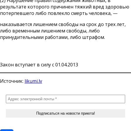
(2) Нарушение правил содержания животных, в
результате которого причинен тяжкий вред здоровью
потерпевшего либо повлекло смерть человека, —
наказывается лишением свободы на срок до трех лет,
либо временным лишением свободы, либо
принудительными работами, либо штрафом.
Закон вступает в силу с 01.04.2013
Источник:
likumi.lv