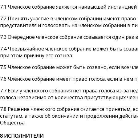
7.1 Членское собрание является наивысшей инстанцией
7.2 Принять участие в членском собрании имеют право
представителя и голосовать на членском собрании в п
7.3 Очередное членское собрание созывается один раз в 
7.4 Чрезвычайное членское собрание может быть созва
при этом причину его созыва.
7.5 Членское собрание может быть созвано, если все ч
7.6 Членское собрание имеет право голоса, если в нём
7.7 Если у членского собрания нет права голоса из-за 
голоса независимо от количества присутствующих член
7.8 Решение членского собрания считается принятым, 
статутам, а также об окончании и продолжении действ
Общества.
8
И
СПОЛНИТЕЛИ