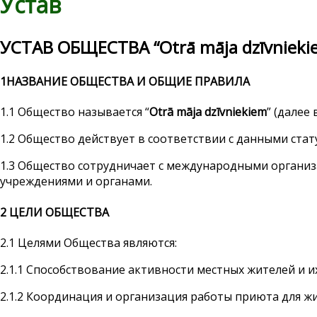
Устав
УСТАВ ОБЩЕСТВА
“
Otrā māja dzīvnieki
1
НАЗВАНИЕ ОБЩЕСТВА И ОБЩИЕ ПРАВИЛА
1.1 Общество называется “
Otrā māja dzīvniekiem
” (далее
1.2 Общество действует в соответствии с данными ст
1.3 Общество сотрудничает с международными органи
учреждениями и органами.
2 ЦЕЛИ ОБЩЕСТВА
2.1 Целями Общества являются:
2.1.1 Способствование активности местных жителей и
2.1.2 Координация и организация работы приюта для ж