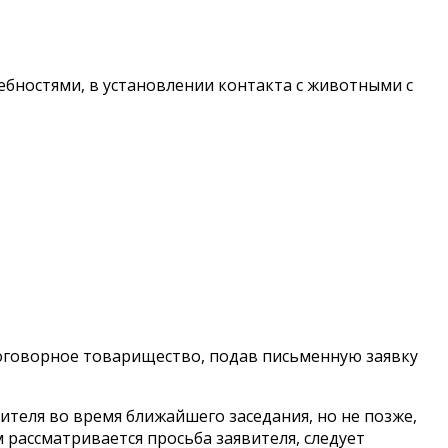
ебностями, в установлении контакта с животными с
договорное товарищество, подав письменную заявку
теля во время ближайшего заседания, но не позже,
 рассматривается просьба заявителя, следует