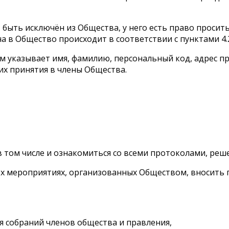
т быть исключён из Общества, у него есть право просит
 в Общество происходит в соответствии с пунктами 4.2 
ом указывает имя, фамилию, персональный код, адрес п
 их принятия в члены Общества.
в том числе и ознакомиться со всеми протоколами, ре
всех мероприятиях, организованных Обществом, вносить
я собраний членов общества и правления,