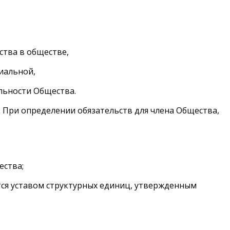
ства в обществе,
иальной,
ельности Общества.
. При определении обязательств для члена Общества,
ества;
ются уставом структурных единиц, утвержденным