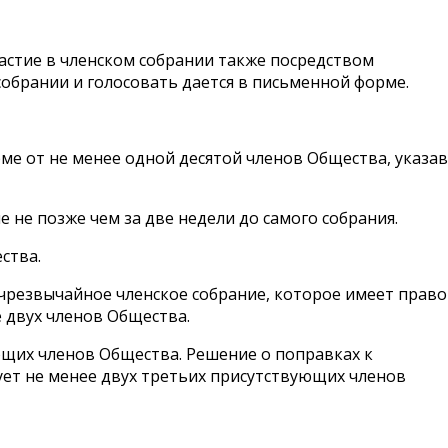
астие в членском собрании также посредством
собрании и голосовать дается в письменной форме.
ме от не менее одной десятой членов Общества, указав
 не позже чем за две недели до самого собрания.
ства.
ся чрезвычайное членское собрание, которое имеет право
е двух членов Общества.
ующих членов Общества. Решение о поправках к
сует не менее двух третьих присутствующих членов