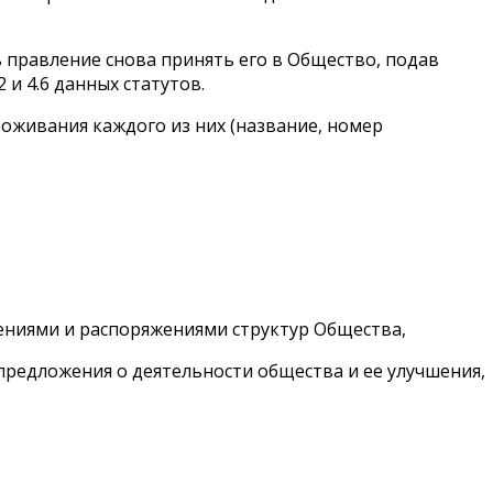
ь правление снова принять его в Общество, подав
и 4.6 данных статутов.
роживания каждого из них (название, номер
шениями и распоряжениями структур Общества,
 предложения о деятельности общества и ее улучшения,