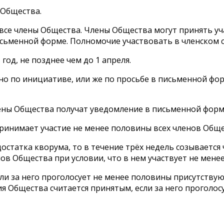
 Общества.
 все члены Общества. Члены Общества могут принять уч
исьменной форме. Полномочие участвовать в членском 
год, не позднее чем до 1 апреля.
но по инициативе, или же по просьбе в письменной фор
лены Общества получат уведомление в письменной форме
 принимает участие не менее половины всех членов Обще
недостатка кворума, то в течение трёх недель созывает
ов Общества при условии, что в нем участвует не мене
если за него проголосует не менее половины присутств
ия Общества считается принятым, если за него проголо