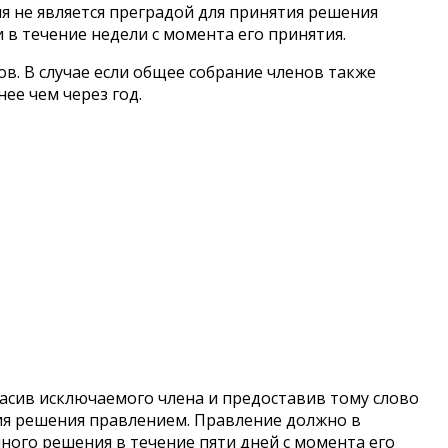
я не является преградой для принятия решения
в течение недели с момента его принятия.
. В случае если общее собрание членов также
ее чем через год.
ласив исключаемого члена и предоставив тому слово
тия решения правлением. Правление должно в
ого решения в течение пяти дней с момента его