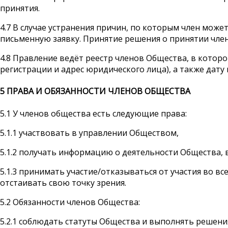
принятия.
4.7 В случае устранения причин, по которым член може
письменную заявку. Принятие решения о принятии члена
4.8 Правление ведёт реестр членов Общества, в котор
регистрации и адрес юридического лица), а также дату
5
ПРАВА И ОБЯЗАННОСТИ ЧЛЕНОВ ОБЩЕСТВА
5.1 У членов общества есть следующие права:
5.1.1 участвовать в управлении Обществом,
5.1.2 получать информацию о деятельности Общества, 
5.1.3 принимать участие/отказываться от участия во 
отстаивать свою точку зрения.
5.2 Обязанности членов Общества:
5.2.1 соблюдать статуты Общества и выполнять решени