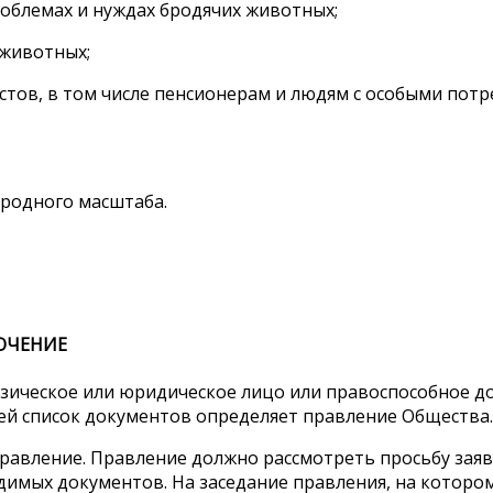
облемах и нуждах бродячих животных;
 животных;
стов, в том числе пенсионерам и людям с особыми потр
ародного масштаба.
ЮЧЕНИЕ
изическое или юридическое лицо или правоспособное 
ей список документов определяет правление Общества.
равление. Правление должно рассмотреть просьбу заяви
димых документов. На заседание правления, на котором