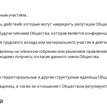
ным участием,
ть действий, которые могут навредить репутации Обще
будучи членами Общества, которая является конфиденц
ся трудового вклада или материального участия в деят
еделены на членском собрании или решением правления
бходимо получить согласие данного члена Общества.
ны территориальные и другие структурные единицы Общ
ых единиц, а также их отношения с Обществом регулиру
ИЙ