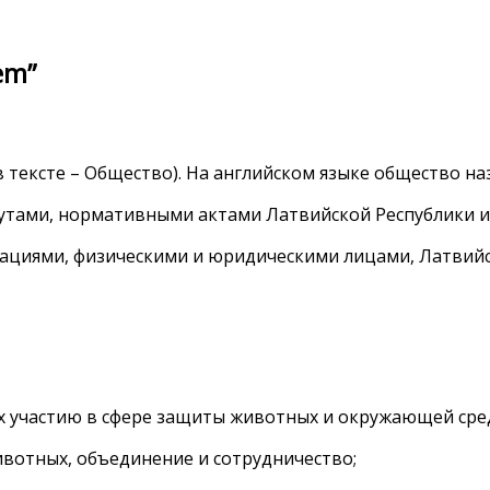
em”
 в тексте – Общество). На английском языке общество на
атутами, нормативными актами Латвийской Республики
зациями, физическими и юридическими лицами, Латвий
 их участию в сфере защиты животных и окружающей ср
ивотных, объединение и сотрудничество;