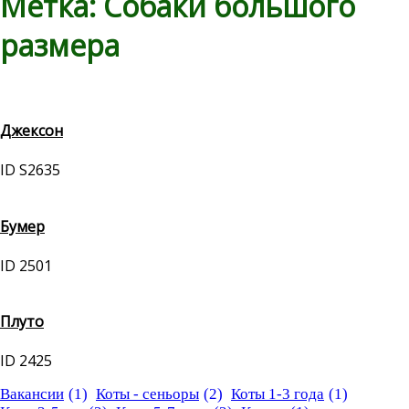
Метка:
Собаки большого
размера
Джексон
ID S2635
Бумер
ID 2501
Плуто
ID 2425
Вакансии
(1)
Коты - сеньоры
(2)
Коты 1-3 года
(1)