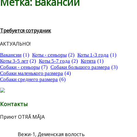
Метка:
Вакансии
Требуется сотрудник
АКТУАЛЬНО!
Вакансии
(1)
Коты - сеньоры
(2)
Коты 1-3 года
(1)
Коты 3-5 лет
(2)
Коты 5-7 года
(2)
Котята
(1)
Собаки - сеньоры
(7)
Собаки большого размера
(3)
Собаки маленького размера
(4)
Собаки среднего размера
(6)
Контакты
Приют OTRĀ MĀJA
Вежи-1, Деменская волость