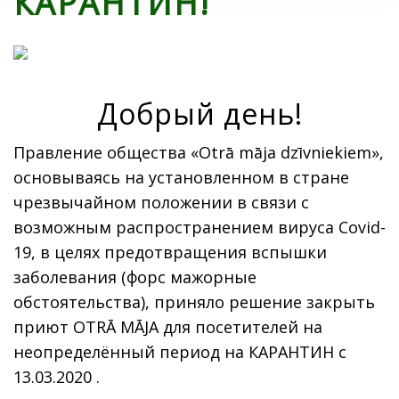
КАРАНТИН!
Добрый день!
Правление общества «Otrā māja dzīvniekiem»,
основываясь на установленном в стране
чрезвычайном положении в связи с
возможным распространением вируса Covid-
19, в целях предотвращения вспышки
заболевания (форс мажорные
обстоятельства), приняло решение закрыть
приют OTRĀ MĀJA для посетителей на
неопределённый период на КАРАНТИН с
13.03.2020 .