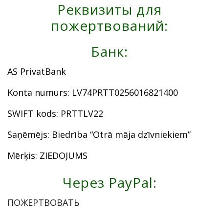
Реквизиты для
пожертвований:
Банк:
AS PrivatBank
Konta numurs: LV74PRTT0256016821400
SWIFT kods: PRTTLV22
Saņēmējs: Biedrība “Otrā māja dzīvniekiem”
Mērķis: ZIEDOJUMS
Через PayPal:
ПОЖЕРТВОВАТЬ