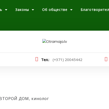
ь
Законы
Об обществе
Благотворите
Тел.:
(+371) 20045442
 ВТОРОЙ ДОМ, кинолог