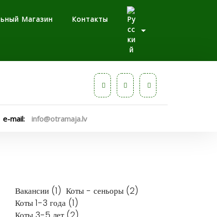
льный Магазин
Контакты
e-mail:
info@otramaja.lv
Вакансии
(1)
Коты - сеньоры
(2)
Коты 1-3 года
(1)
Коты 3-5 лет
(2)