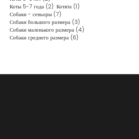
Коты 5-7 года
(2)
Котята
(1)
Собаки - сеньоры
(7)
Собаки большого размера
(3)
Собаки маленького размера
(4)
Собаки среднего размера
(6)